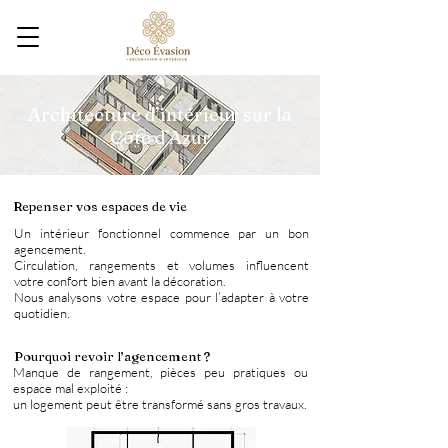
Architecture d’intérieur sur la
Côte d’Azur
Repenser vos espaces de vie
Un intérieur fonctionnel commence par un bon
agencement.
Circulation, rangements et volumes influencent
votre confort bien avant la décoration.
Nous analysons votre espace pour l’adapter à votre
quotidien.
Pourquoi revoir l’agencement ?
Manque de rangement, pièces peu pratiques ou
espace mal exploité :
un logement peut être transformé sans gros travaux.