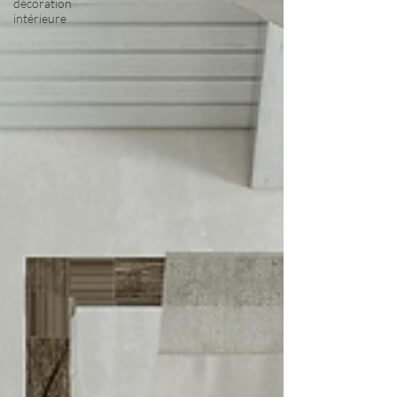
décoration
intérieure