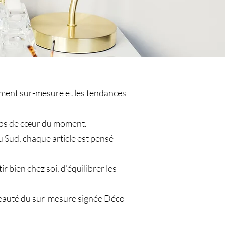
gement sur-mesure et les tendances
coups de cœur du moment.
u Sud, chaque article est pensé
 bien chez soi, d’équilibrer les
a beauté du sur-mesure signée Déco-