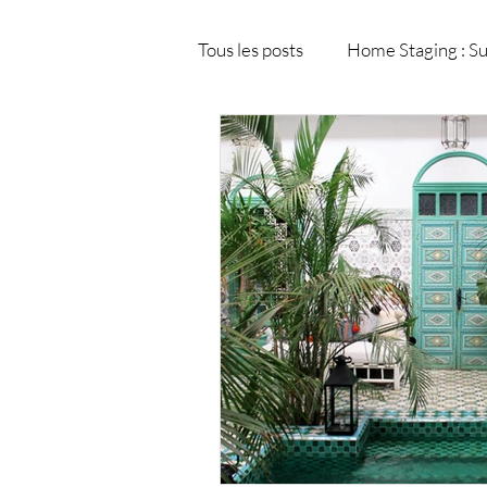
Tous les posts
Home Staging : Su
Modélisation et visualisation 3
Matériaux de décoration intéri