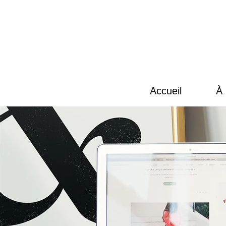
Accueil
À 