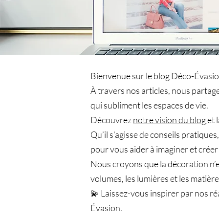
Bienvenue sur le blog Déco-Évasion
À travers nos articles, nous parta
qui subliment les espaces de vie.
Découvrez
notre vision du blog
et 
Qu’il s’agisse de conseils pratique
pour vous aider à imaginer et créer
Nous croyons que la décoration n’est
volumes, les lumières et les matières
💫 Laissez-vous inspirer par nos ré
Évasion.