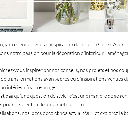
, votre rendez-vous d’inspiration déco sur la Côte d’Azur.
geons notre passion pour la décoration d’intérieur, l’aména
laissez-vous inspirer par nos conseils, nos projets et nos 
s, de transformations avant/après ou d’inspirations venues d
 un intérieur à votre image.
 pas qu’une question de style : c’est une manière de se sentir
 pour révéler tout le potentiel d’un lieu.
alisations, nos idées déco et nos actualités — et explorez l