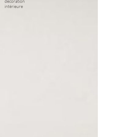
décoration
intérieure