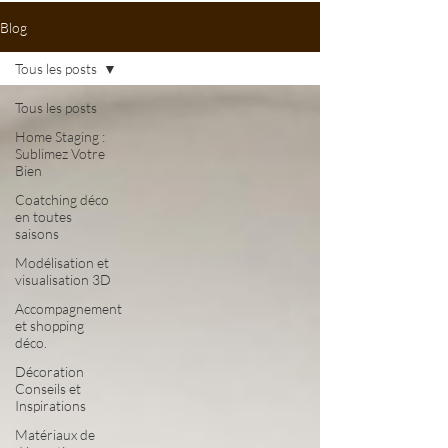
Blog
Tous les posts
Tous les posts
Home Staging :
Sublimez Votre
Bien
Coatching déco
en toutes
saisons
Modélisation et
visualisation 3D
Accompagnement
et shopping
déco.
Décoration
Conseils et
Inspirations
Matériaux de