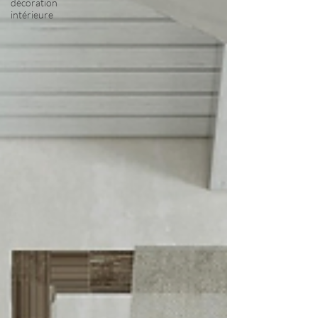
décoration
intérieure