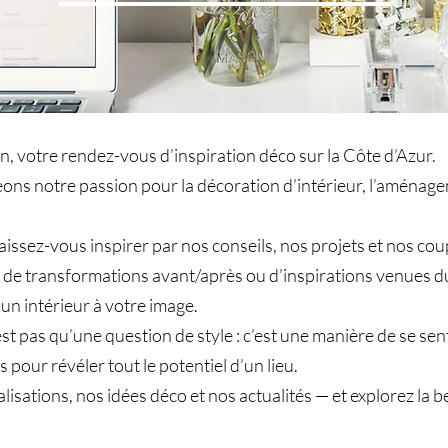
, votre rendez-vous d’inspiration déco sur la Côte d’Azur.
geons notre passion pour la décoration d’intérieur, l’aména
laissez-vous inspirer par nos conseils, nos projets et nos 
s, de transformations avant/après ou d’inspirations venues d
 un intérieur à votre image.
 pas qu’une question de style : c’est une manière de se sentir
 pour révéler tout le potentiel d’un lieu.
alisations, nos idées déco et nos actualités — et explorez l