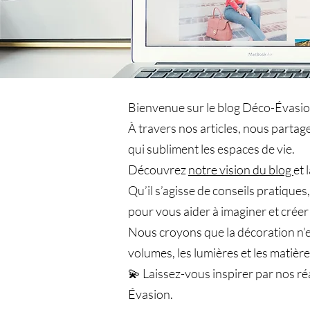
Bienvenue sur le blog Déco-Évasion
À travers nos articles, nous parta
qui subliment les espaces de vie.
Découvrez
notre vision du blog
et 
Qu’il s’agisse de conseils pratique
pour vous aider à imaginer et créer
Nous croyons que la décoration n’est
volumes, les lumières et les matières
💫 Laissez-vous inspirer par nos ré
Évasion.