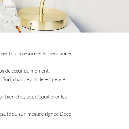
gement sur-mesure et les tendances
coups de cœur du moment.
u Sud, chaque article est pensé
 bien chez soi, d’équilibrer les
a beauté du sur-mesure signée Déco-