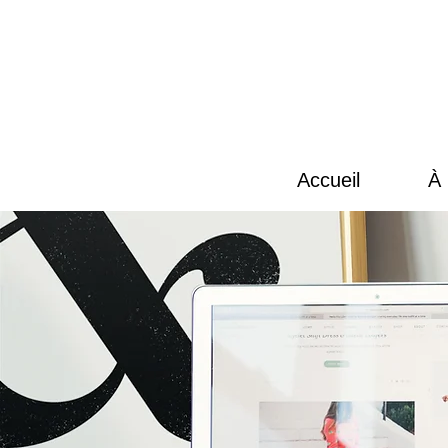
Accueil
À 