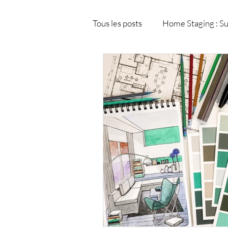
Tous les posts
Home Staging : Su
Modélisation et visualisation 3
Matériaux de décoration intéri