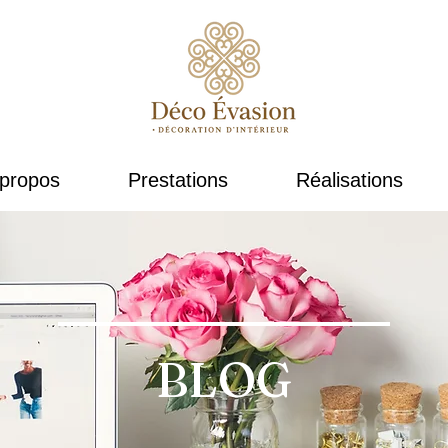
propos
Prestations
Réalisations
BLOG