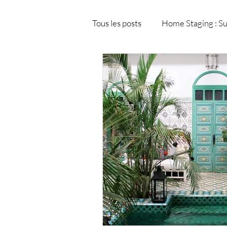
Tous les posts
Home Staging : Su
Modélisation et visualisation 3
Matériaux de décoration intéri