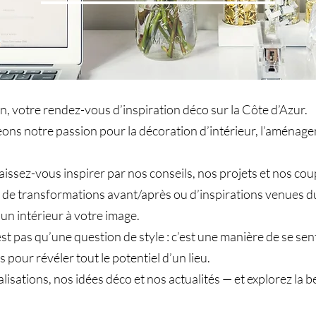
, votre rendez-vous d’inspiration déco sur la Côte d’Azur.
geons notre passion pour la décoration d’intérieur, l’aména
laissez-vous inspirer par nos conseils, nos projets et nos 
s, de transformations avant/après ou d’inspirations venues d
 un intérieur à votre image.
 pas qu’une question de style : c’est une manière de se sentir
 pour révéler tout le potentiel d’un lieu.
alisations, nos idées déco et nos actualités — et explorez l