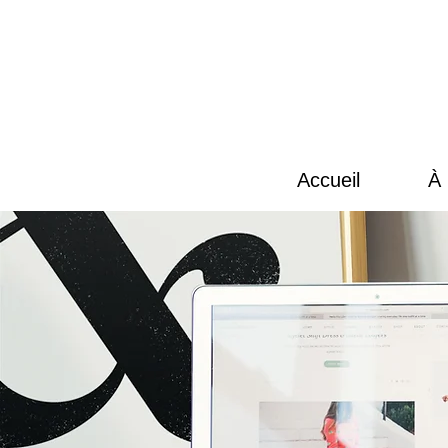
Accueil
À 