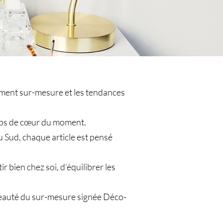
gement sur-mesure et les tendances
coups de cœur du moment.
u Sud, chaque article est pensé
 bien chez soi, d’équilibrer les
a beauté du sur-mesure signée Déco-