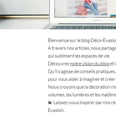
Bienvenue sur le blog Déco-Évasion
À travers nos articles, nous parta
qui subliment les espaces de vie.
Découvrez
notre vision du blog
et 
Qu’il s’agisse de conseils pratique
pour vous aider à imaginer et créer
Nous croyons que la décoration n’est
volumes, les lumières et les matières
💫 Laissez-vous inspirer par nos ré
Évasion.