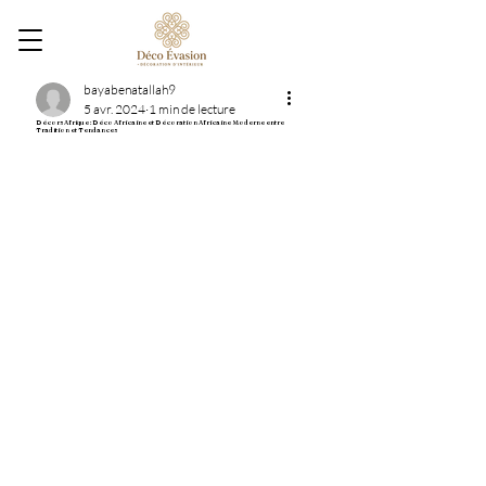
bayabenatallah9
5 avr. 2024
1 min de lecture
Décors Afrique : Déco Africaine et Décoration Africaine Moderne entre
Tradition et Tendances